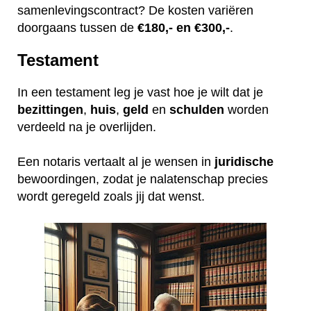
samenlevingscontract? De kosten variëren
doorgaans tussen de
€180,- en €300,-
.
Testament
In een testament leg je vast hoe je wilt dat je
bezittingen
,
huis
,
geld
en
schulden
worden
verdeeld na je overlijden.
Een notaris vertaalt al je wensen in
juridische
bewoordingen, zodat je nalatenschap precies
wordt geregeld zoals jij dat wenst.