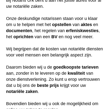
Bij Notaris Urk bent u aan het juiste adres voor al
uw notariële zaken.
Onze deskundige notarissen staan voor u klaar
om u te helpen met het
opstellen
van
aktes
en
documenten
, het regelen van
erfeniskwesties
,
het
oprichten
van een
BV
en nog veel meer.
Wij begrijpen dat de kosten van notariële diensten
voor veel mensen een belangrijk aspect zijn.
Daarom bieden wij u de
goedkoopste
tarieven
aan, zonder in te leveren op de
kwaliteit
van
onze dienstverlening. Zo kunt u erop vertrouwen
dat u bij ons de
beste
prijs
krijgt voor uw
notariële
zaken
.
Bovendien bieden wij u ook de mogelijkheid om