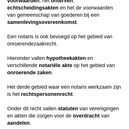
voorwaarden
, het
onterven
,
echtscheidingsakten
en het de voorwaarden
van gemeenschap van goederen bij een
samenlevingsovereenkomst
.
Een notaris is ook bevoegd op het gebied van
onroerendezaakrecht.
Hieronder vallen
hypotheekakten
en
verschillende
notariële
akte
op het gebied van
onroerende
zaken
.
Het derde gebied waar een notaris werkzaam zijn
is het
rechtspersonenrecht
.
Onder dit recht vallen
statuten
van verenigingen
en akten die zorgen voor de
overdracht
van
aandelen
.