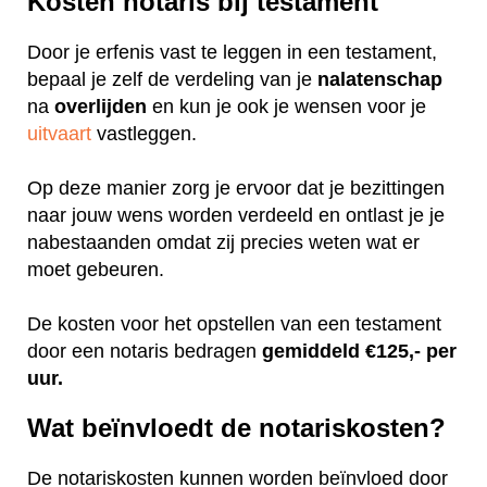
Kosten notaris bij testament
Door je erfenis vast te leggen in een testament,
bepaal je zelf de verdeling van je
nalatenschap
na
overlijden
en kun je ook je wensen voor je
uitvaart
vastleggen.
Op deze manier zorg je ervoor dat je bezittingen
naar jouw wens worden verdeeld en ontlast je je
nabestaanden omdat zij precies weten wat er
moet gebeuren.
De kosten voor het opstellen van een testament
door een notaris bedragen
gemiddeld €125,- per
uur.
Wat beïnvloedt de notariskosten?
De notariskosten kunnen worden beïnvloed door