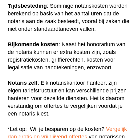
Tijdsbesteding
: Sommige notariskosten worden
berekend op basis van het aantal uren dat de
notaris aan de zaak besteedt, vooral bij zaken die
niet onder standaardtarieven vallen.
Bijkomende kosten
: Naast het honorarium van
de notaris kunnen er extra kosten zijn, zoals
registratiekosten, griffierechten, kosten voor
legalisatie van handtekeningen, enzovoort.
Notaris zelf
: Elk notariskantoor hanteert zijn
eigen tariefstructuur en kan verschillende prijzen
hanteren voor dezelfde diensten. Het is daarom
verstandig om offertes te vergelijken voordat je
een notaris kiest.
*Let op: Wil je besparen op de kosten?
Vergelijk
dan gratis en vrijblijvend offertes
van notarissen