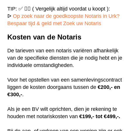
TIP: ✅ ✍🏻 ( Vergelijk altijd voordat u koopt ):
ᐅ
Op zoek naar de goedkoopste Notaris in Urk?
Bespaar tijd & geld met Zoek uw Notaris
Kosten van de Notaris
De tarieven van een notaris variëren afhankelijk
van de specifieke diensten die je nodig hebt en je
individuele omstandigheden.
Voor het opstellen van een samenlevingscontract
liggen de kosten doorgaans tussen de
€200,- en
€300,-
.
Als je een BV wilt oprichten, dien je rekening te
houden met notariskosten van
€199,- tot €499,-.
Bij de aan- of verkoop van een woning zijn er ook