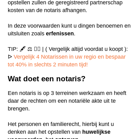
opstellen zullen de geregistreerd partnerschap
kosten van de notaris afhangen.
In deze voorwaarden kunt u dingen benoemen en
uitsluiten zoals
erfenissen
.
TIP: 🖋️ ⚖️ ✍🏻 | ( Vergelijk altijd voordat u koopt ):
ᐅ
Vergelijk 4 Notarissen in uw regio en bespaar
tot 40% in slechts 2 minuten tijd!
Wat doet een notaris?
Een notaris is op 3 terreinen werkzaam en heeft
daar de rechten om een notariële akte uit te
brengen.
Het personen en familierecht, hierbij kunt u
denken aan het opstellen van
huwelijkse