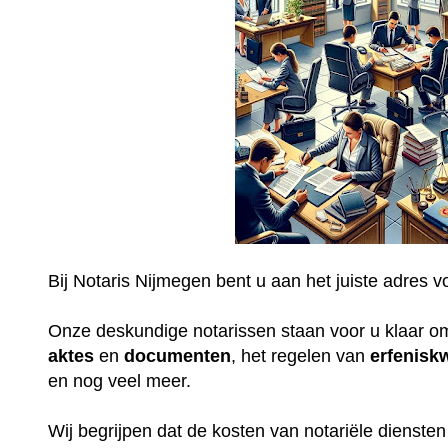
Bij Notaris Nijmegen bent u aan het juiste adres v
Onze deskundige notarissen staan voor u klaar o
aktes
en
documenten
, het regelen van
erfenisk
en nog veel meer.
Wij begrijpen dat de kosten van notariële dienste