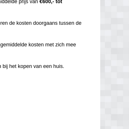
iddelde prijs van
€600,- tot
iëren de kosten doorgaans tussen de
t gemiddelde kosten met zich mee
 bij het kopen van een huis.