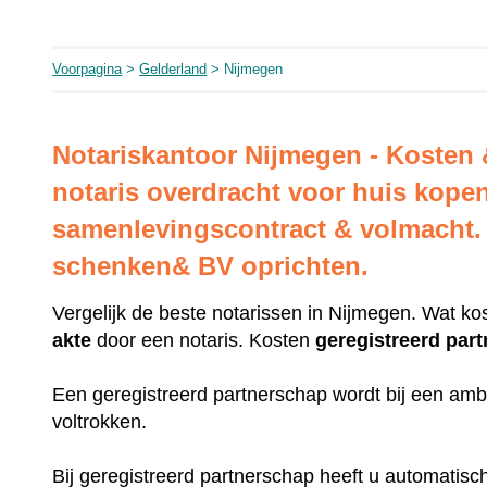
Voorpagina
>
Gelderland
> Nijmegen
Notariskantoor Nijmegen - Kosten 
notaris overdracht voor huis kope
samenlevingscontract & volmacht. 
schenken& BV oprichten.
Vergelijk de beste notarissen in Nijmegen. Wat ko
akte
door een notaris. Kosten
geregistreerd
par
Een geregistreerd partnerschap wordt bij een amb
voltrokken.
Bij geregistreerd partnerschap heeft u automatis