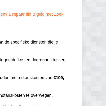
en? Bespaar tijd & geld met Zoek
an de specifieke diensten die je
 liggen de kosten doorgaans tussen
 houden met notariskosten van
€199,-
 notariskosten te overwegen.