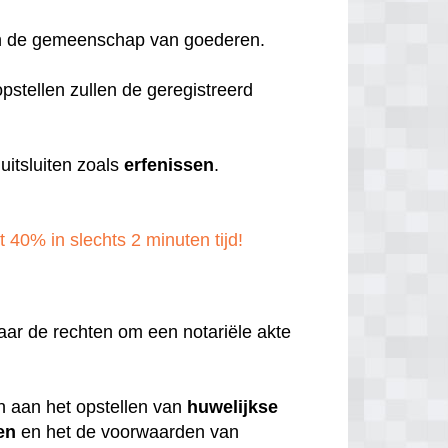
aan de gemeenschap van goederen.
pstellen zullen de geregistreerd
itsluiten zoals
erfenissen
.
t 40% in slechts 2 minuten tijd!
aar de rechten om een notariële akte
en aan het opstellen van
huwelijkse
en
en het de voorwaarden van