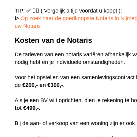
TIP: ✅ ✍🏻 ( Vergelijk altijd voordat u koopt ):
ᐅ
Op zoek naar de goedkoopste Notaris in Nijmeg
uw Notaris
Kosten van de Notaris
De tarieven van een notaris variëren afhankelijk v
nodig hebt en je individuele omstandigheden.
Voor het opstellen van een samenlevingscontract
de
€200,- en €300,-
.
Als je een BV wilt oprichten, dien je rekening te
tot €499,-.
Bij de aan- of verkoop van een woning zijn er ook