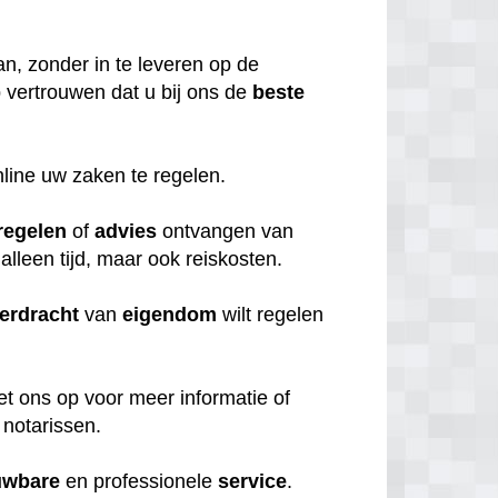
n, zonder in te leveren op de
 vertrouwen dat u bij ons de
beste
nline uw zaken te regelen.
regelen
of
advies
ontvangen van
 alleen tijd, maar ook reiskosten.
erdracht
van
eigendom
wilt regelen
et ons op voor meer informatie of
 notarissen.
uwbare
en professionele
service
.