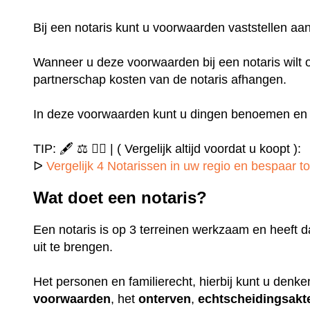
Bij een notaris kunt u voorwaarden vaststellen 
Wanneer u deze voorwaarden bij een notaris wilt o
partnerschap kosten van de notaris afhangen.
In deze voorwaarden kunt u dingen benoemen en u
TIP: 🖋️ ⚖️ ✍🏻 | ( Vergelijk altijd voordat u koopt ):
ᐅ
Vergelijk 4 Notarissen in uw regio en bespaar to
Wat doet een notaris?
Een notaris is op 3 terreinen werkzaam en heeft d
uit te brengen.
Het personen en familierecht, hierbij kunt u denk
voorwaarden
, het
onterven
,
echtscheidingsakt