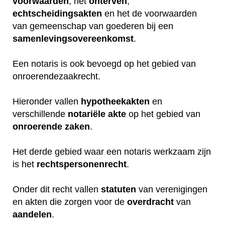
voorwaarden
, het
onterven
,
echtscheidingsakten
en het de voorwaarden
van gemeenschap van goederen bij een
samenlevingsovereenkomst
.
Een notaris is ook bevoegd op het gebied van
onroerendezaakrecht.
Hieronder vallen
hypotheekakten
en
verschillende
notariële
akte
op het gebied van
onroerende
zaken
.
Het derde gebied waar een notaris werkzaam zijn
is het
rechtspersonenrecht
.
Onder dit recht vallen
statuten
van verenigingen
en akten die zorgen voor de
overdracht
van
aandelen
.