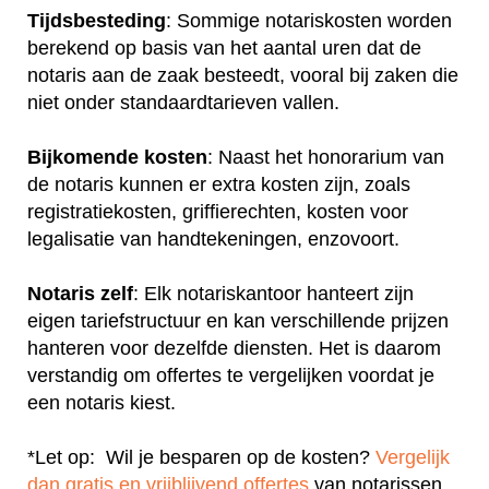
Tijdsbesteding
: Sommige notariskosten worden
berekend op basis van het aantal uren dat de
notaris aan de zaak besteedt, vooral bij zaken die
niet onder standaardtarieven vallen.
Bijkomende kosten
: Naast het honorarium van
de notaris kunnen er extra kosten zijn, zoals
registratiekosten, griffierechten, kosten voor
legalisatie van handtekeningen, enzovoort.
Notaris zelf
: Elk notariskantoor hanteert zijn
eigen tariefstructuur en kan verschillende prijzen
hanteren voor dezelfde diensten. Het is daarom
verstandig om offertes te vergelijken voordat je
een notaris kiest.
*Let op: Wil je besparen op de kosten?
Vergelijk
dan gratis en vrijblijvend offertes
van notarissen