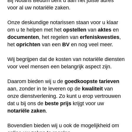
Bij Notaris Bedum bent u aan het juiste adres
voor al uw notariële zaken.
Onze deskundige notarissen staan voor u klaar
om u te helpen met het
opstellen
van
aktes
en
documenten
, het regelen van
erfeniskwesties
,
het
oprichten
van een
BV
en nog veel meer.
Wij begrijpen dat de kosten van notariële diensten
voor veel mensen een belangrijk aspect zijn.
Daarom bieden wij u de
goedkoopste
tarieven
aan, zonder in te leveren op de
kwaliteit
van
onze dienstverlening. Zo kunt u erop vertrouwen
dat u bij ons de
beste
prijs
krijgt voor uw
notariële
zaken
.
Bovendien bieden wij u ook de mogelijkheid om