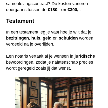
samenlevingscontract? De kosten variëren
doorgaans tussen de
€180,- en €300,-
.
Testament
In een testament leg je vast hoe je wilt dat je
bezittingen
,
huis
,
geld
en
schulden
worden
verdeeld na je overlijden.
Een notaris vertaalt al je wensen in
juridische
bewoordingen, zodat je nalatenschap precies
wordt geregeld zoals jij dat wenst.