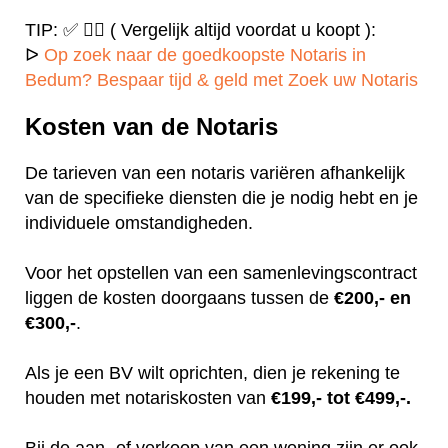
TIP: ✅ ✍🏻 ( Vergelijk altijd voordat u koopt ):
ᐅ
Op zoek naar de goedkoopste Notaris in
Bedum? Bespaar tijd & geld met Zoek uw Notaris
Kosten van de Notaris
De tarieven van een notaris variëren afhankelijk
van de specifieke diensten die je nodig hebt en je
individuele omstandigheden.
Voor het opstellen van een samenlevingscontract
liggen de kosten doorgaans tussen de
€200,- en
€300,-
.
Als je een BV wilt oprichten, dien je rekening te
houden met notariskosten van
€199,- tot €499,-.
Bij de aan- of verkoop van een woning zijn er ook