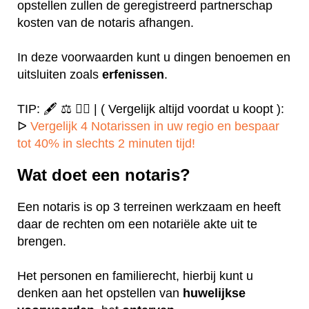
opstellen zullen de geregistreerd partnerschap
kosten van de notaris afhangen.
In deze voorwaarden kunt u dingen benoemen en
uitsluiten zoals
erfenissen
.
TIP: 🖋️ ⚖️ ✍🏻 | ( Vergelijk altijd voordat u koopt ):
ᐅ
Vergelijk 4 Notarissen in uw regio en bespaar
tot 40% in slechts 2 minuten tijd!
Wat doet een notaris?
Een notaris is op 3 terreinen werkzaam en heeft
daar de rechten om een notariële akte uit te
brengen.
Het personen en familierecht, hierbij kunt u
denken aan het opstellen van
huwelijkse