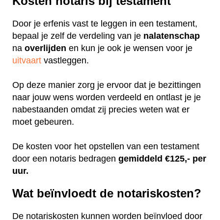
Kosten notaris bij testament
Door je erfenis vast te leggen in een testament,
bepaal je zelf de verdeling van je
nalatenschap
na
overlijden
en kun je ook je wensen voor je
uitvaart
vastleggen.
Op deze manier zorg je ervoor dat je bezittingen
naar jouw wens worden verdeeld en ontlast je je
nabestaanden omdat zij precies weten wat er
moet gebeuren.
De kosten voor het opstellen van een testament
door een notaris bedragen
gemiddeld €125,- per
uur.
Wat beïnvloedt de notariskosten?
De notariskosten kunnen worden beïnvloed door