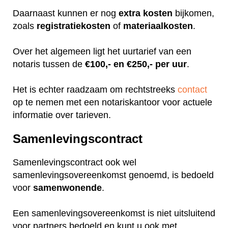
Daarnaast kunnen er nog
extra
kosten
bijkomen,
zoals
registratiekosten
of
materiaalkosten
.
Over het algemeen ligt het uurtarief van een
notaris tussen de
€100,- en €250,- per uur
.
Het is echter raadzaam om rechtstreeks
contact
op te nemen met een notariskantoor voor actuele
informatie over tarieven.
Samenlevingscontract
Samenlevingscontract ook wel
samenlevingsovereenkomst genoemd, is bedoeld
voor
samenwonende
.
Een samenlevingsovereenkomst is niet uitsluitend
voor partners bedoeld en kunt u ook met