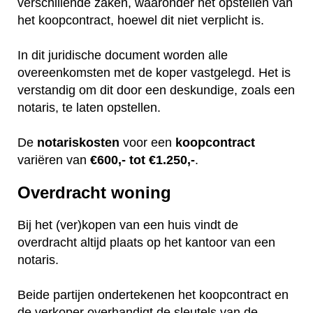
verschillende zaken, waaronder het opstellen van
het koopcontract, hoewel dit niet verplicht is.
In dit juridische document worden alle
overeenkomsten met de koper vastgelegd. Het is
verstandig om dit door een deskundige, zoals een
notaris, te laten opstellen.
De
notariskosten
voor een
koopcontract
variëren van
€600,- tot €1.250,-
.
Overdracht woning
Bij het (ver)kopen van een huis vindt de
overdracht altijd plaats op het kantoor van een
notaris.
Beide partijen ondertekenen het koopcontract en
de verkoper overhandigt de sleutels van de