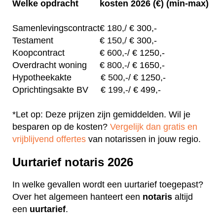
Welke opdracht
kosten 2026 (€) (min-max)
Samenlevingscontract
€
180,/
€ 300,-
Testament
€
150,/
€ 300,-
Koopcontract
€
600,-
/ € 1250,-
Overdracht woning
€
800,-
/ € 1650,-
Hypotheekakte
€
500,-
/ € 1250,-
Oprichtingsakte BV
€
199,-
/ € 499,-
*Let op: Deze prijzen zijn gemiddelden. Wil je
besparen op de kosten?
Vergelijk dan gratis en
vrijblijvend offertes
van notarissen in jouw regio.
Uurtarief notaris 2026
In welke gevallen wordt een uurtarief toegepast?
Over het algemeen hanteert een
notaris
altijd
een
uurtarief
.