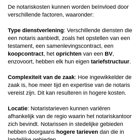
De notariskosten kunnen worden beïnvloed door
verschillende factoren, waaronder:
Type dienstverlening
: Verschillende diensten die
een notaris aanbiedt, zoals het opstellen van een
testament, een samenlevingscontract, een
koopcontract
, het
oprichten
van een
BV
,
enzovoort, hebben elk hun eigen
tariefstructuur
.
Complexiteit van de zaak
: Hoe ingewikkelder de
zaak is, hoe meer tijd en expertise van de notaris
vereist zijn. Dit kan resulteren in hogere kosten.
Locatie
: Notaristarieven kunnen variëren
afhankelijk van de regio waarin het notariskantoor
zich bevindt. Notarissen in stedelijke gebieden
hebben doorgaans
hogere
tarieven
dan die in
landelijke gebieden.