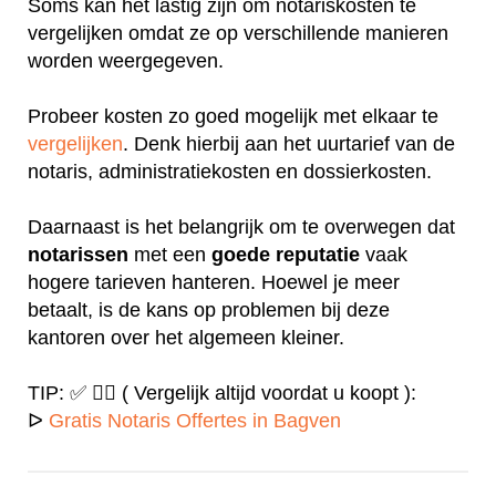
Soms kan het lastig zijn om notariskosten te
vergelijken omdat ze op verschillende manieren
worden weergegeven.
Probeer kosten zo goed mogelijk met elkaar te
vergelijken
. Denk hierbij aan het uurtarief van de
notaris, administratiekosten en dossierkosten.
Daarnaast is het belangrijk om te overwegen dat
notarissen
met een
goede
reputatie
vaak
hogere tarieven hanteren. Hoewel je meer
betaalt, is de kans op problemen bij deze
kantoren over het algemeen kleiner.
TIP: ✅ ✍🏻 ( Vergelijk altijd voordat u koopt ):
ᐅ
Gratis Notaris Offertes in Bagven