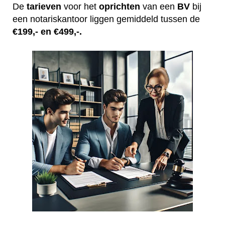
De
tarieven
voor het
oprichten
van een
BV
bij
een notariskantoor liggen gemiddeld tussen de
€199,- en €499,-.