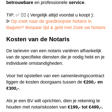
betrouwbare
en professionele
service
.
TIP: ✅ ✍🏻 ( Vergelijk altijd voordat u koopt ):
ᐅ
Op zoek naar de goedkoopste Notaris in
Bagven? Bespaar tijd & geld met Zoek uw Notaris
Kosten van de Notaris
De tarieven van een notaris variëren afhankelijk
van de specifieke diensten die je nodig hebt en je
individuele omstandigheden.
Voor het opstellen van een samenlevingscontract
liggen de kosten doorgaans tussen de
€200,- en
€300,-
.
Als je een BV wilt oprichten, dien je rekening te
houden met notariskosten van
€199,- tot €499,-.