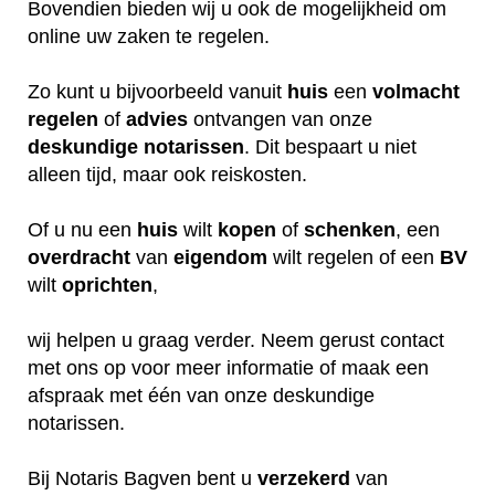
Bovendien bieden wij u ook de mogelijkheid om
online uw zaken te regelen.
Zo kunt u bijvoorbeeld vanuit
huis
een
volmacht
regelen
of
advies
ontvangen van onze
deskundige
notarissen
. Dit bespaart u niet
alleen tijd, maar ook reiskosten.
Of u nu een
huis
wilt
kopen
of
schenken
, een
overdracht
van
eigendom
wilt regelen of een
BV
wilt
oprichten
,
wij helpen u graag verder. Neem gerust contact
met ons op voor meer informatie of maak een
afspraak met één van onze deskundige
notarissen.
Bij Notaris Bagven bent u
verzekerd
van