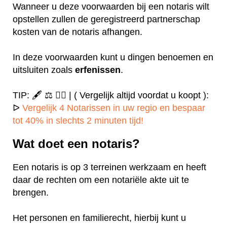
Wanneer u deze voorwaarden bij een notaris wilt
opstellen zullen de geregistreerd partnerschap
kosten van de notaris afhangen.
In deze voorwaarden kunt u dingen benoemen en
uitsluiten zoals
erfenissen
.
TIP: 🖋️ ⚖️ ✍🏻 | ( Vergelijk altijd voordat u koopt ):
ᐅ
Vergelijk 4 Notarissen in uw regio en bespaar
tot 40% in slechts 2 minuten tijd!
Wat doet een notaris?
Een notaris is op 3 terreinen werkzaam en heeft
daar de rechten om een notariële akte uit te
brengen.
Het personen en familierecht, hierbij kunt u