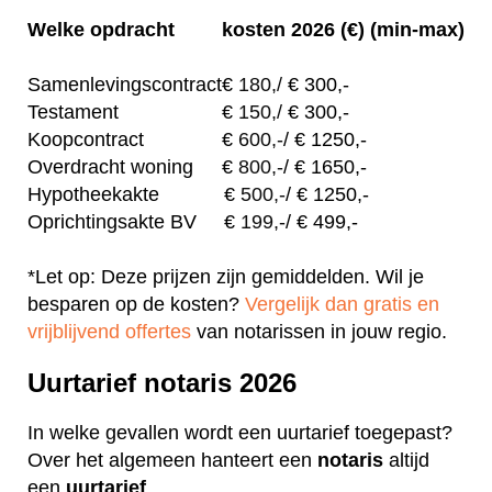
Welke opdracht
kosten 2026 (€) (min-max)
Samenlevingscontract
€
180,/
€ 300,-
Testament
€
150,/
€ 300,-
Koopcontract
€
600,-
/ € 1250,-
Overdracht woning
€
800,-
/ € 1650,-
Hypotheekakte
€
500,-
/ € 1250,-
Oprichtingsakte BV
€
199,-
/ € 499,-
*Let op: Deze prijzen zijn gemiddelden. Wil je
besparen op de kosten?
Vergelijk dan gratis en
vrijblijvend offertes
van notarissen in jouw regio.
Uurtarief notaris 2026
In welke gevallen wordt een uurtarief toegepast?
Over het algemeen hanteert een
notaris
altijd
een
uurtarief
.