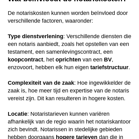
De notariskosten kunnen worden beïnvloed door
verschillende factoren, waaronder:
Type dienstverlening
: Verschillende diensten die
een notaris aanbiedt, zoals het opstellen van een
testament, een samenlevingscontract, een
koopcontract
, het
oprichten
van een
BV
,
enzovoort, hebben elk hun eigen
tariefstructuur
.
Complexiteit van de zaak
: Hoe ingewikkelder de
zaak is, hoe meer tijd en expertise van de notaris
vereist zijn. Dit kan resulteren in hogere kosten.
Locatie
: Notaristarieven kunnen variëren
afhankelijk van de regio waarin het notariskantoor
zich bevindt. Notarissen in stedelijke gebieden
hebben doorgaans
hogere
tarieven
dan die in