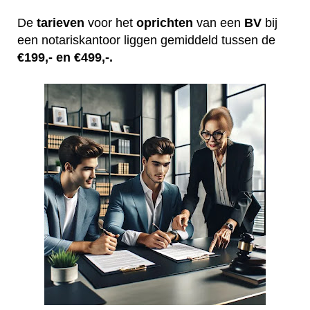
De
tarieven
voor het
oprichten
van een
BV
bij
een notariskantoor liggen gemiddeld tussen de
€199,- en €499,-.