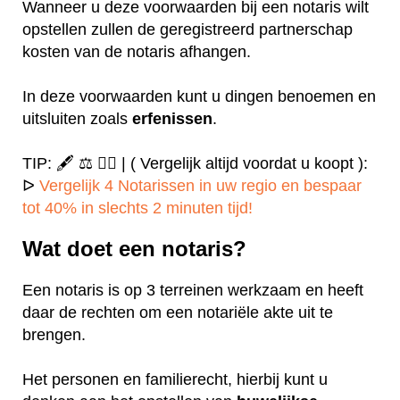
Wanneer u deze voorwaarden bij een notaris wilt
opstellen zullen de geregistreerd partnerschap
kosten van de notaris afhangen.
In deze voorwaarden kunt u dingen benoemen en
uitsluiten zoals
erfenissen
.
TIP: 🖋️ ⚖️ ✍🏻 | ( Vergelijk altijd voordat u koopt ):
ᐅ
Vergelijk 4 Notarissen in uw regio en bespaar
tot 40% in slechts 2 minuten tijd!
Wat doet een notaris?
Een notaris is op 3 terreinen werkzaam en heeft
daar de rechten om een notariële akte uit te
brengen.
Het personen en familierecht, hierbij kunt u