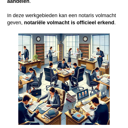
aandelen
.
In deze werkgebieden kan een notaris volmacht
geven,
notariële volmacht is officieel erkend
.