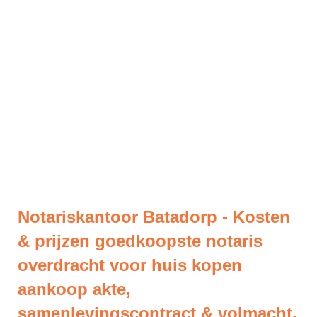
Notariskantoor Batadorp - Kosten
& prijzen goedkoopste notaris
overdracht voor huis kopen
aankoop akte,
samenlevingscontract & volmacht.