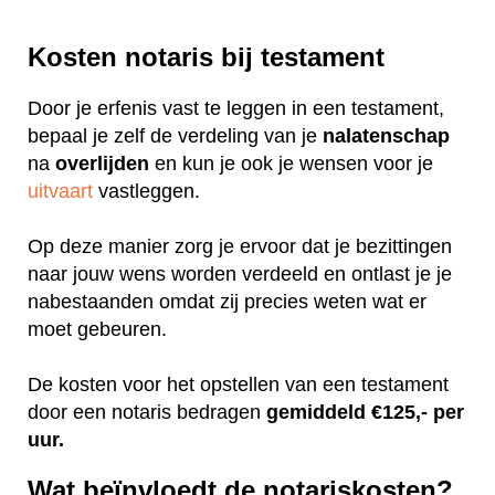
Kosten notaris bij testament
Door je erfenis vast te leggen in een testament,
bepaal je zelf de verdeling van je
nalatenschap
na
overlijden
en kun je ook je wensen voor je
uitvaart
vastleggen.
Op deze manier zorg je ervoor dat je bezittingen
naar jouw wens worden verdeeld en ontlast je je
nabestaanden omdat zij precies weten wat er
moet gebeuren.
De kosten voor het opstellen van een testament
door een notaris bedragen
gemiddeld €125,- per
uur.
Wat beïnvloedt de notariskosten?