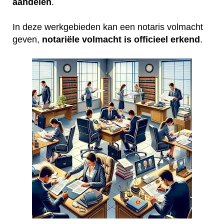
aandelen
.
In deze werkgebieden kan een notaris volmacht
geven,
notariële volmacht is officieel erkend
.