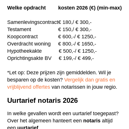
Welke opdracht
kosten 2026 (€) (min-max)
Samenlevingscontract
€
180,/
€ 300,-
Testament
€
150,/
€ 300,-
Koopcontract
€
600,-
/ € 1250,-
Overdracht woning
€
800,-
/ € 1650,-
Hypotheekakte
€
500,-
/ € 1250,-
Oprichtingsakte BV
€
199,-
/ € 499,-
*Let op: Deze prijzen zijn gemiddelden. Wil je
besparen op de kosten?
Vergelijk dan gratis en
vrijblijvend offertes
van notarissen in jouw regio.
Uurtarief notaris 2026
In welke gevallen wordt een uurtarief toegepast?
Over het algemeen hanteert een
notaris
altijd
een
uurtarief
.