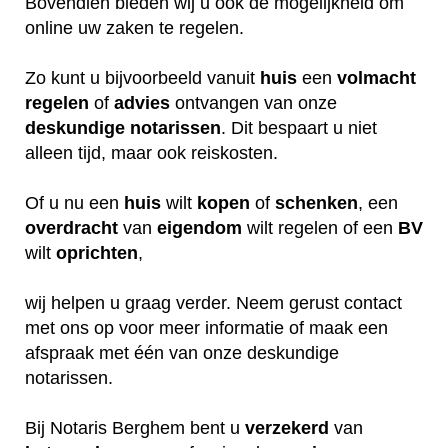
Bovendien bieden wij u ook de mogelijkheid om
online uw zaken te regelen.
Zo kunt u bijvoorbeeld vanuit
huis
een
volmacht
regelen
of
advies
ontvangen van onze
deskundige
notarissen
. Dit bespaart u niet
alleen tijd, maar ook reiskosten.
Of u nu een
huis
wilt
kopen
of
schenken
, een
overdracht
van
eigendom
wilt regelen of een
BV
wilt
oprichten
,
wij helpen u graag verder. Neem gerust contact
met ons op voor meer informatie of maak een
afspraak met één van onze deskundige
notarissen.
Bij Notaris Berghem bent u
verzekerd
van