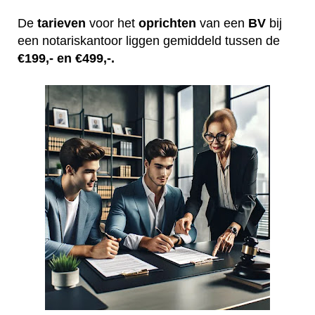
De
tarieven
voor het
oprichten
van een
BV
bij
een notariskantoor liggen gemiddeld tussen de
€199,- en €499,-.