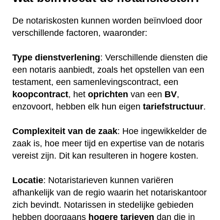
De notariskosten kunnen worden beïnvloed door
verschillende factoren, waaronder:
Type dienstverlening
: Verschillende diensten die
een notaris aanbiedt, zoals het opstellen van een
testament, een samenlevingscontract, een
koopcontract
, het
oprichten
van een
BV
,
enzovoort, hebben elk hun eigen
tariefstructuur
.
Complexiteit van de zaak
: Hoe ingewikkelder de
zaak is, hoe meer tijd en expertise van de notaris
vereist zijn. Dit kan resulteren in hogere kosten.
Locatie
: Notaristarieven kunnen variëren
afhankelijk van de regio waarin het notariskantoor
zich bevindt. Notarissen in stedelijke gebieden
hebben doorgaans
hogere
tarieven
dan die in