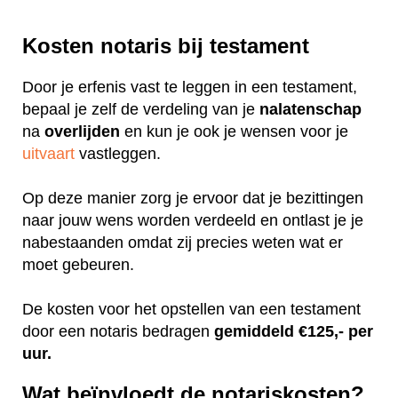
Kosten notaris bij testament
Door je erfenis vast te leggen in een testament,
bepaal je zelf de verdeling van je
nalatenschap
na
overlijden
en kun je ook je wensen voor je
uitvaart
vastleggen.
Op deze manier zorg je ervoor dat je bezittingen
naar jouw wens worden verdeeld en ontlast je je
nabestaanden omdat zij precies weten wat er
moet gebeuren.
De kosten voor het opstellen van een testament
door een notaris bedragen
gemiddeld €125,- per
uur.
Wat beïnvloedt de notariskosten?