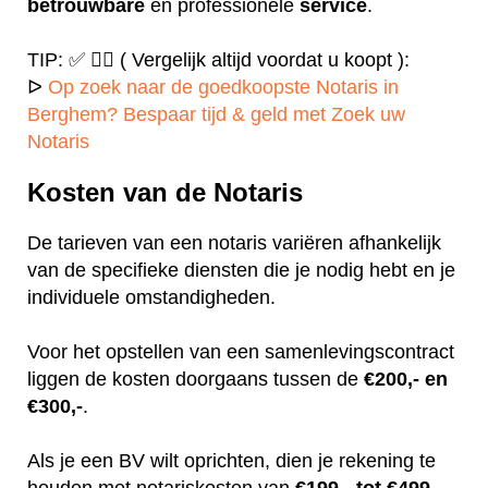
betrouwbare
en professionele
service
.
TIP: ✅ ✍🏻 ( Vergelijk altijd voordat u koopt ):
ᐅ
Op zoek naar de goedkoopste Notaris in
Berghem? Bespaar tijd & geld met Zoek uw
Notaris
Kosten van de Notaris
De tarieven van een notaris variëren afhankelijk
van de specifieke diensten die je nodig hebt en je
individuele omstandigheden.
Voor het opstellen van een samenlevingscontract
liggen de kosten doorgaans tussen de
€200,- en
€300,-
.
Als je een BV wilt oprichten, dien je rekening te
houden met notariskosten van
€199,- tot €499,-.