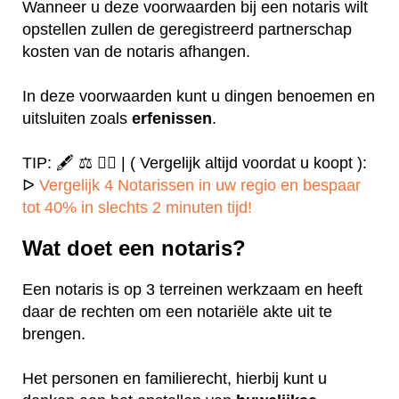
Wanneer u deze voorwaarden bij een notaris wilt
opstellen zullen de geregistreerd partnerschap
kosten van de notaris afhangen.
In deze voorwaarden kunt u dingen benoemen en
uitsluiten zoals
erfenissen
.
TIP: 🖋️ ⚖️ ✍🏻 | ( Vergelijk altijd voordat u koopt ):
ᐅ
Vergelijk 4 Notarissen in uw regio en bespaar
tot 40% in slechts 2 minuten tijd!
Wat doet een notaris?
Een notaris is op 3 terreinen werkzaam en heeft
daar de rechten om een notariële akte uit te
brengen.
Het personen en familierecht, hierbij kunt u