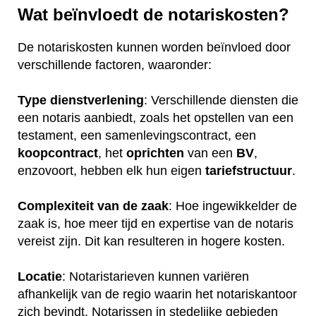
Wat beïnvloedt de notariskosten?
De notariskosten kunnen worden beïnvloed door
verschillende factoren, waaronder:
Type dienstverlening
: Verschillende diensten die
een notaris aanbiedt, zoals het opstellen van een
testament, een samenlevingscontract, een
koopcontract
, het
oprichten
van een
BV
,
enzovoort, hebben elk hun eigen
tariefstructuur
.
Complexiteit van de zaak
: Hoe ingewikkelder de
zaak is, hoe meer tijd en expertise van de notaris
vereist zijn. Dit kan resulteren in hogere kosten.
Locatie
: Notaristarieven kunnen variëren
afhankelijk van de regio waarin het notariskantoor
zich bevindt. Notarissen in stedelijke gebieden