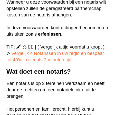
Wanneer u deze voorwaarden bij een notaris wilt
opstellen zullen de geregistreerd partnerschap
kosten van de notaris afhangen.
In deze voorwaarden kunt u dingen benoemen en
uitsluiten zoals
erfenissen
.
TIP: 🖋️ ⚖️ ✍🏻 | ( Vergelijk altijd voordat u koopt ):
ᐅ
Vergelijk 4 Notarissen in uw regio en bespaar
tot 40% in slechts 2 minuten tijd!
Wat doet een notaris?
Een notaris is op 3 terreinen werkzaam en heeft
daar de rechten om een notariële akte uit te
brengen.
Het personen en familierecht, hierbij kunt u