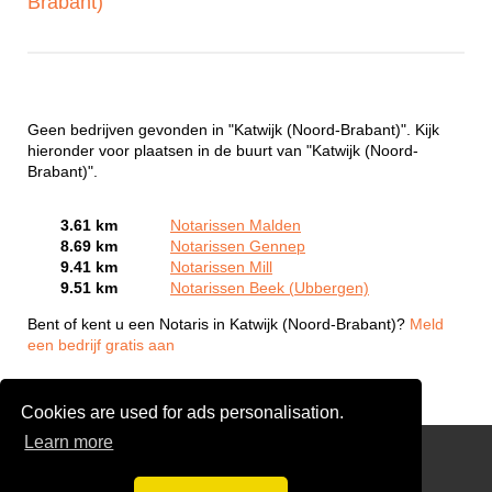
Brabant)
Geen bedrijven gevonden in "Katwijk (Noord-Brabant)". Kijk
hieronder voor plaatsen in de buurt van "Katwijk (Noord-
Brabant)".
3.61 km
Notarissen Malden
8.69 km
Notarissen Gennep
9.41 km
Notarissen Mill
9.51 km
Notarissen Beek (Ubbergen)
Bent of kent u een Notaris in Katwijk (Noord-Brabant)?
Meld
een bedrijf gratis aan
Cookies are used for ads personalisation.
Learn more
Stoffeerder nodig?
Gratis Offertes Vergelijken