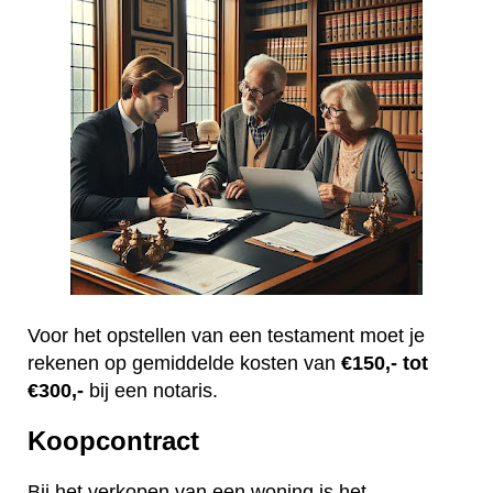
Voor het opstellen van een testament moet je
rekenen op gemiddelde kosten van
€150,- tot
€300,-
bij een notaris.
Koopcontract
Bij het verkopen van een woning is het