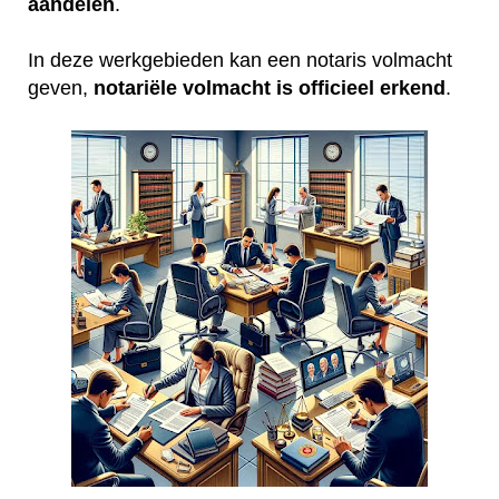
aandelen
.
In deze werkgebieden kan een notaris volmacht
geven,
notariële volmacht is officieel erkend
.