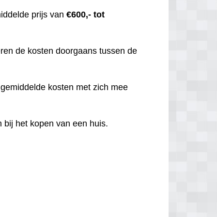
iddelde prijs van
€600,- tot
iëren de kosten doorgaans tussen de
t gemiddelde kosten met zich mee
 bij het kopen van een huis.