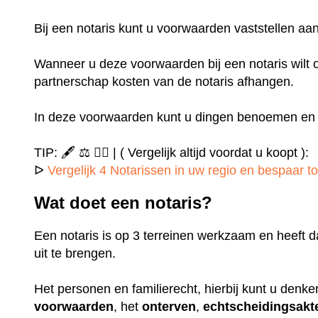
Bij een notaris kunt u voorwaarden vaststellen 
Wanneer u deze voorwaarden bij een notaris wilt o
partnerschap kosten van de notaris afhangen.
In deze voorwaarden kunt u dingen benoemen en u
TIP: 🖋️ ⚖️ ✍🏻 | ( Vergelijk altijd voordat u koopt ):
ᐅ
Vergelijk 4 Notarissen in uw regio en bespaar to
Wat doet een notaris?
Een notaris is op 3 terreinen werkzaam en heeft d
uit te brengen.
Het personen en familierecht, hierbij kunt u denk
voorwaarden
, het
onterven
,
echtscheidingsakt