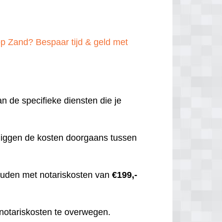
p Zand? Bespaar tijd & geld met
an de specifieke diensten die je
 liggen de kosten doorgaans tussen
 houden met notariskosten van
€199,-
 notariskosten te overwegen.