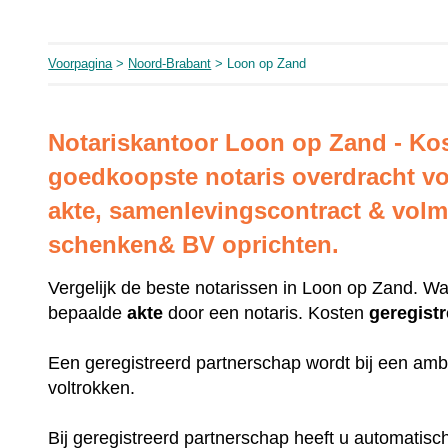
Voorpagina
>
Noord-Brabant
> Loon op Zand
Notariskantoor Loon op Zand - Kos
goedkoopste notaris overdracht v
akte, samenlevingscontract & volm
schenken& BV oprichten.
Vergelijk de beste notarissen in Loon op Zand. Wa
bepaalde
akte
door een notaris. Kosten
geregist
Een geregistreerd partnerschap wordt bij een amb
voltrokken.
Bij geregistreerd partnerschap heeft u automatis