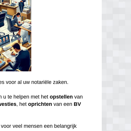
es voor al uw notariële zaken.
m u te helpen met het
opstellen
van
westies
, het
oprichten
van een
BV
n voor veel mensen een belangrijk