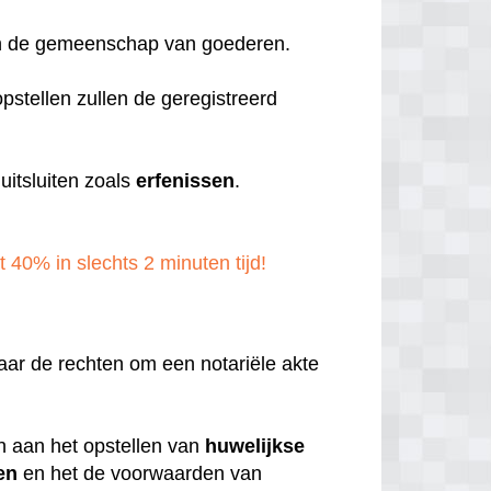
aan de gemeenschap van goederen.
pstellen zullen de geregistreerd
itsluiten zoals
erfenissen
.
t 40% in slechts 2 minuten tijd!
aar de rechten om een notariële akte
en aan het opstellen van
huwelijkse
en
en het de voorwaarden van