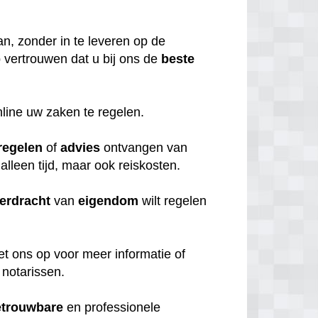
n, zonder in te leveren op de
 vertrouwen dat u bij ons de
beste
nline uw zaken te regelen.
regelen
of
advies
ontvangen van
 alleen tijd, maar ook reiskosten.
erdracht
van
eigendom
wilt regelen
et ons op voor meer informatie of
 notarissen.
etrouwbare
en professionele