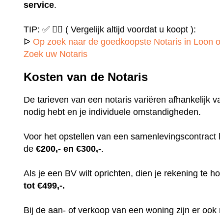
service
.
TIP: ✅ ✍🏻 ( Vergelijk altijd voordat u koopt ):
ᐅ
Op zoek naar de goedkoopste Notaris in Loon o
Zoek uw Notaris
Kosten van de Notaris
De tarieven van een notaris variëren afhankelijk v
nodig hebt en je individuele omstandigheden.
Voor het opstellen van een samenlevingscontract
de
€200,- en €300,-
.
Als je een BV wilt oprichten, dien je rekening te
tot €499,-.
Bij de aan- of verkoop van een woning zijn er ook