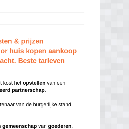
ten & prijzen
oor huis kopen aankoop
acht. Beste tarieven
t kost het
opstellen
van een
reerd
partnerschap
.
tenaar van de burgerlijke stand
ch
gemeenschap
van
goederen
.