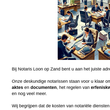
Bij Notaris Loon op Zand bent u aan het juiste adr
Onze deskundige notarissen staan voor u klaar o
aktes
en
documenten
, het regelen van
erfenisk
en nog veel meer.
Wij begrijpen dat de kosten van notariële dienste