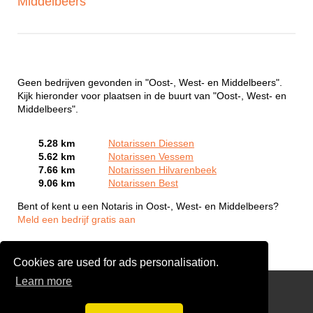
Middelbeers
Geen bedrijven gevonden in "Oost-, West- en Middelbeers".
Kijk hieronder voor plaatsen in de buurt van "Oost-, West- en
Middelbeers".
5.28 km
Notarissen Diessen
5.62 km
Notarissen Vessem
7.66 km
Notarissen Hilvarenbeek
9.06 km
Notarissen Best
Bent of kent u een Notaris in Oost-, West- en Middelbeers?
Meld een bedrijf gratis aan
Cookies are used for ads personalisation.
Learn more
Stoffeerder nodig?
Gratis Offertes Vergelijken