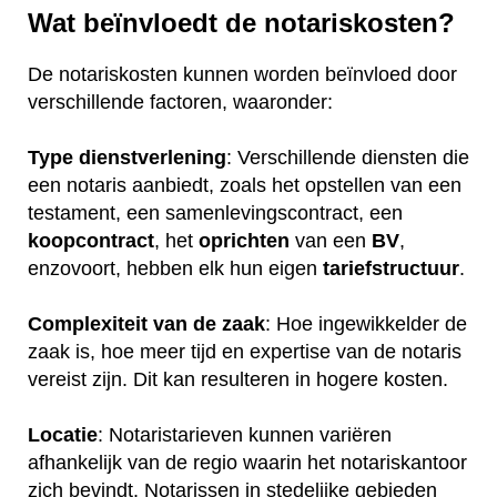
Wat beïnvloedt de notariskosten?
De notariskosten kunnen worden beïnvloed door
verschillende factoren, waaronder:
Type dienstverlening
: Verschillende diensten die
een notaris aanbiedt, zoals het opstellen van een
testament, een samenlevingscontract, een
koopcontract
, het
oprichten
van een
BV
,
enzovoort, hebben elk hun eigen
tariefstructuur
.
Complexiteit van de zaak
: Hoe ingewikkelder de
zaak is, hoe meer tijd en expertise van de notaris
vereist zijn. Dit kan resulteren in hogere kosten.
Locatie
: Notaristarieven kunnen variëren
afhankelijk van de regio waarin het notariskantoor
zich bevindt. Notarissen in stedelijke gebieden