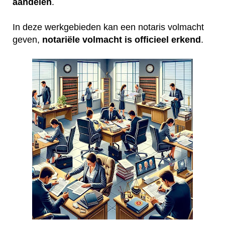
aandelen
.
In deze werkgebieden kan een notaris volmacht
geven,
notariële volmacht is officieel erkend
.