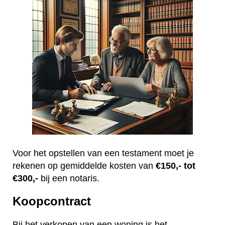
Voor het opstellen van een testament moet je
rekenen op gemiddelde kosten van
€150,- tot
€300,-
bij een notaris.
Koopcontract
Bij het verkopen van een woning is het