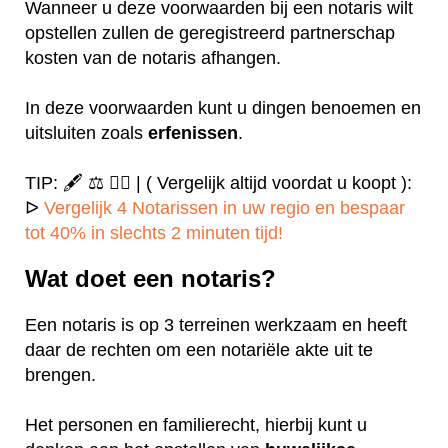
Wanneer u deze voorwaarden bij een notaris wilt
opstellen zullen de geregistreerd partnerschap
kosten van de notaris afhangen.
In deze voorwaarden kunt u dingen benoemen en
uitsluiten zoals
erfenissen
.
TIP: 🖋️ ⚖️ ✍🏻 | ( Vergelijk altijd voordat u koopt ):
ᐅ
Vergelijk 4 Notarissen in uw regio en bespaar
tot 40% in slechts 2 minuten tijd!
Wat doet een notaris?
Een notaris is op 3 terreinen werkzaam en heeft
daar de rechten om een notariële akte uit te
brengen.
Het personen en familierecht, hierbij kunt u