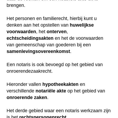
brengen.
Het personen en familierecht, hierbij kunt u
denken aan het opstellen van
huwelijkse
voorwaarden
, het
onterven
,
echtscheidingsakten
en het de voorwaarden
van gemeenschap van goederen bij een
samenlevingsovereenkomst
.
Een notaris is ook bevoegd op het gebied van
onroerendezaakrecht.
Hieronder vallen
hypotheekakten
en
verschillende
notariële
akte
op het gebied van
onroerende
zaken
.
Het derde gebied waar een notaris werkzaam zijn
is het
rechtspersonenrecht
.