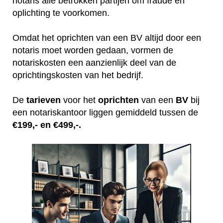
notaris alle betrokken partijen om fraude en
oplichting te voorkomen.
Omdat het oprichten van een BV altijd door een
notaris moet worden gedaan, vormen de
notariskosten een aanzienlijk deel van de
oprichtingskosten van het bedrijf.
De
tarieven
voor het
oprichten
van een
BV
bij
een notariskantoor liggen gemiddeld tussen de
€199,- en €499,-.