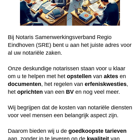
Bij Notaris Samenwerkingsverband Regio
Eindhoven (SRE) bent u aan het juiste adres voor
al uw notariële zaken.
Onze deskundige notarissen staan voor u klaar
om u te helpen met het
opstellen
van
aktes
en
documenten
, het regelen van
erfeniskwesties
,
het
oprichten
van een
BV
en nog veel meer.
Wij begrijpen dat de kosten van notariële diensten
voor veel mensen een belangrijk aspect zijn.
Daarom bieden wij u de
goedkoopste
tarieven
aan, zonder in te leveren op de
kwaliteit
van