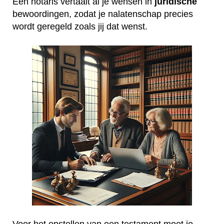
Een notaris vertaalt al je wensen in
juridische
bewoordingen, zodat je nalatenschap precies
wordt geregeld zoals jij dat wenst.
Voor het opstellen van een testament moet je