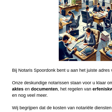
Bij Notaris Spoordonk bent u aan het juiste adres 
Onze deskundige notarissen staan voor u klaar o
aktes
en
documenten
, het regelen van
erfenisk
en nog veel meer.
Wij begrijpen dat de kosten van notariële dienste