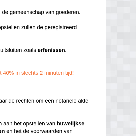
aan de gemeenschap van goederen.
pstellen zullen de geregistreerd
itsluiten zoals
erfenissen
.
t 40% in slechts 2 minuten tijd!
aar de rechten om een notariële akte
en aan het opstellen van
huwelijkse
en
en het de voorwaarden van