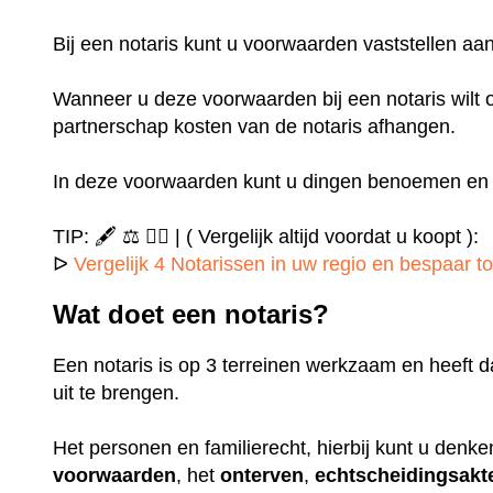
Bij een notaris kunt u voorwaarden vaststellen 
Wanneer u deze voorwaarden bij een notaris wilt o
partnerschap kosten van de notaris afhangen.
In deze voorwaarden kunt u dingen benoemen en u
TIP: 🖋️ ⚖️ ✍🏻 | ( Vergelijk altijd voordat u koopt ):
ᐅ
Vergelijk 4 Notarissen in uw regio en bespaar to
Wat doet een notaris?
Een notaris is op 3 terreinen werkzaam en heeft d
uit te brengen.
Het personen en familierecht, hierbij kunt u denk
voorwaarden
, het
onterven
,
echtscheidingsakt