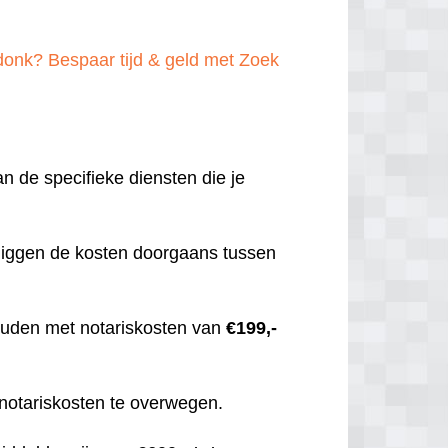
donk? Bespaar tijd & geld met Zoek
an de specifieke diensten die je
 liggen de kosten doorgaans tussen
 houden met notariskosten van
€199,-
 notariskosten te overwegen.