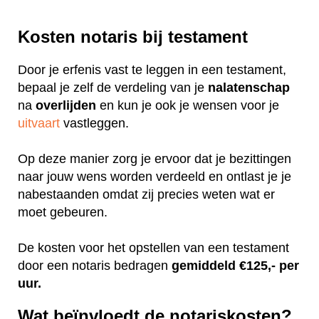
Kosten notaris bij testament
Door je erfenis vast te leggen in een testament,
bepaal je zelf de verdeling van je
nalatenschap
na
overlijden
en kun je ook je wensen voor je
uitvaart
vastleggen.
Op deze manier zorg je ervoor dat je bezittingen
naar jouw wens worden verdeeld en ontlast je je
nabestaanden omdat zij precies weten wat er
moet gebeuren.
De kosten voor het opstellen van een testament
door een notaris bedragen
gemiddeld €125,- per
uur.
Wat beïnvloedt de notariskosten?