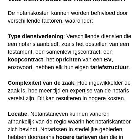
De notariskosten kunnen worden beïnvloed door
verschillende factoren, waaronder:
Type dienstverlening
: Verschillende diensten die
een notaris aanbiedt, zoals het opstellen van een
testament, een samenlevingscontract, een
koopcontract
, het
oprichten
van een
BV
,
enzovoort, hebben elk hun eigen
tariefstructuur
.
Complexiteit van de zaak
: Hoe ingewikkelder de
zaak is, hoe meer tijd en expertise van de notaris
vereist zijn. Dit kan resulteren in hogere kosten.
Locatie
: Notaristarieven kunnen variëren
afhankelijk van de regio waarin het notariskantoor
zich bevindt. Notarissen in stedelijke gebieden
hebben doorgaans
hogere
tarieven
dan die in