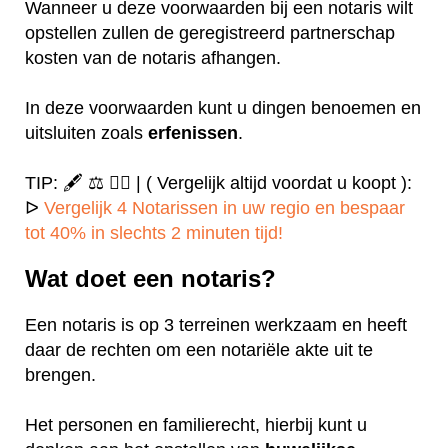
Wanneer u deze voorwaarden bij een notaris wilt
opstellen zullen de geregistreerd partnerschap
kosten van de notaris afhangen.
In deze voorwaarden kunt u dingen benoemen en
uitsluiten zoals
erfenissen
.
TIP: 🖋️ ⚖️ ✍🏻 | ( Vergelijk altijd voordat u koopt ):
ᐅ
Vergelijk 4 Notarissen in uw regio en bespaar
tot 40% in slechts 2 minuten tijd!
Wat doet een notaris?
Een notaris is op 3 terreinen werkzaam en heeft
daar de rechten om een notariële akte uit te
brengen.
Het personen en familierecht, hierbij kunt u