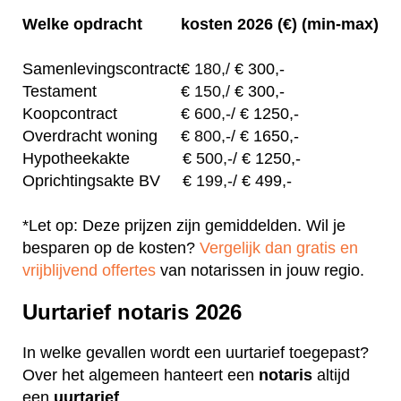
Welke opdracht
kosten 2026 (€) (min-max)
Samenlevingscontract
€
180,/
€ 300,-
Testament
€
150,/
€ 300,-
Koopcontract
€
600,-
/ € 1250,-
Overdracht woning
€
800,-
/ € 1650,-
Hypotheekakte
€
500,-
/ € 1250,-
Oprichtingsakte BV
€
199,-
/ € 499,-
*Let op: Deze prijzen zijn gemiddelden. Wil je
besparen op de kosten?
Vergelijk dan gratis en
vrijblijvend offertes
van notarissen in jouw regio.
Uurtarief notaris 2026
In welke gevallen wordt een uurtarief toegepast?
Over het algemeen hanteert een
notaris
altijd
een
uurtarief
.