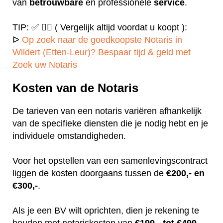
van
betrouwbare
en professionele
service
.
TIP: ✅ ✍🏻 ( Vergelijk altijd voordat u koopt ):
ᐅ
Op zoek naar de goedkoopste Notaris in
Wildert (Etten-Leur)? Bespaar tijd & geld met
Zoek uw Notaris
Kosten van de Notaris
De tarieven van een notaris variëren afhankelijk
van de specifieke diensten die je nodig hebt en je
individuele omstandigheden.
Voor het opstellen van een samenlevingscontract
liggen de kosten doorgaans tussen de
€200,- en
€300,-
.
Als je een BV wilt oprichten, dien je rekening te
houden met notariskosten van
€199,- tot €499,-.