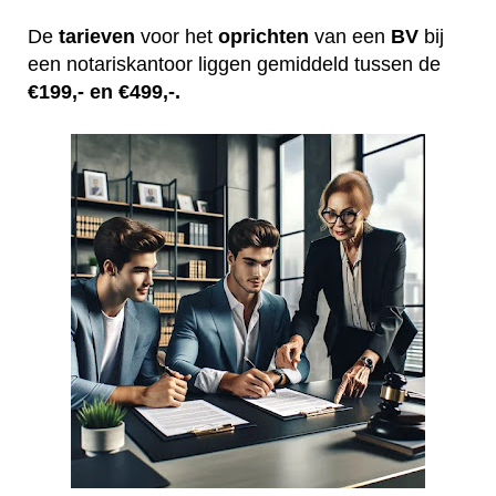
De
tarieven
voor het
oprichten
van een
BV
bij
een notariskantoor liggen gemiddeld tussen de
€199,- en €499,-.