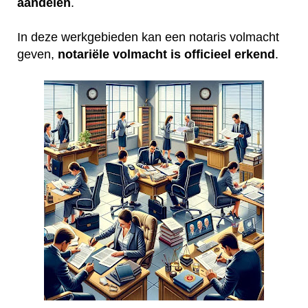
aandelen
.
In deze werkgebieden kan een notaris volmacht
geven,
notariële volmacht is officieel erkend
.