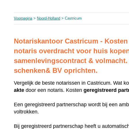
Voorpagina
>
Noord-Holland
> Castricum
Notariskantoor Castricum - Kosten
notaris overdracht voor huis kope
samenlevingscontract & volmacht. 
schenken& BV oprichten.
Vergelijk de beste notarissen in Castricum. Wat k
akte
door een notaris. Kosten
geregistreerd
par
Een geregistreerd partnerschap wordt bij een amb
voltrokken.
Bij geregistreerd partnerschap heeft u automatis