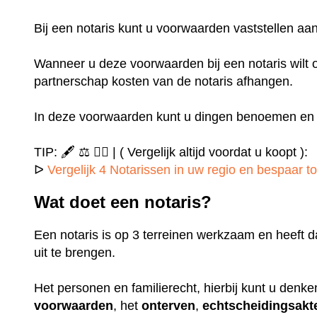
Bij een notaris kunt u voorwaarden vaststellen 
Wanneer u deze voorwaarden bij een notaris wilt o
partnerschap kosten van de notaris afhangen.
In deze voorwaarden kunt u dingen benoemen en u
TIP: 🖋️ ⚖️ ✍🏻 | ( Vergelijk altijd voordat u koopt ):
ᐅ
Vergelijk 4 Notarissen in uw regio en bespaar to
Wat doet een notaris?
Een notaris is op 3 terreinen werkzaam en heeft d
uit te brengen.
Het personen en familierecht, hierbij kunt u denk
voorwaarden
, het
onterven
,
echtscheidingsakt