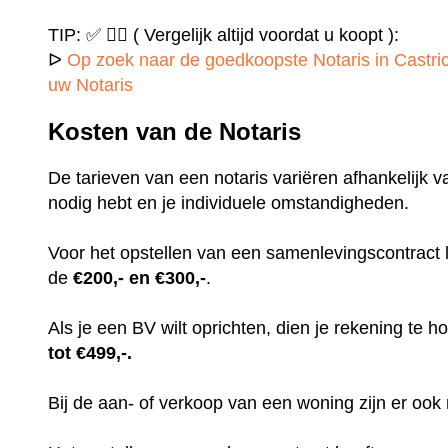
TIP: ✅ ✍🏻 ( Vergelijk altijd voordat u koopt ):
ᐅ
Op zoek naar de goedkoopste Notaris in Castri
uw Notaris
Kosten van de Notaris
De tarieven van een notaris variëren afhankelijk v
nodig hebt en je individuele omstandigheden.
Voor het opstellen van een samenlevingscontract
de
€200,- en €300,-
.
Als je een BV wilt oprichten, dien je rekening te
tot €499,-.
Bij de aan- of verkoop van een woning zijn er ook