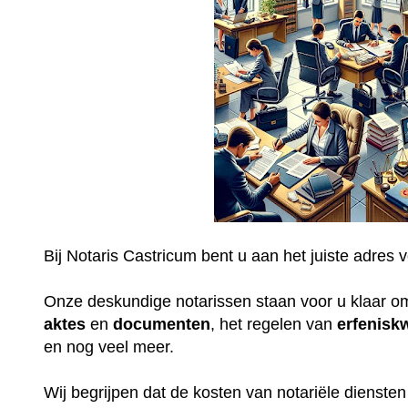
Bij Notaris Castricum bent u aan het juiste adres 
Onze deskundige notarissen staan voor u klaar o
aktes
en
documenten
, het regelen van
erfenisk
en nog veel meer.
Wij begrijpen dat de kosten van notariële dienste