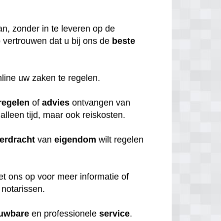
n, zonder in te leveren op de
 vertrouwen dat u bij ons de
beste
nline uw zaken te regelen.
regelen
of
advies
ontvangen van
 alleen tijd, maar ook reiskosten.
erdracht
van
eigendom
wilt regelen
et ons op voor meer informatie of
 notarissen.
ouwbare
en professionele
service
.