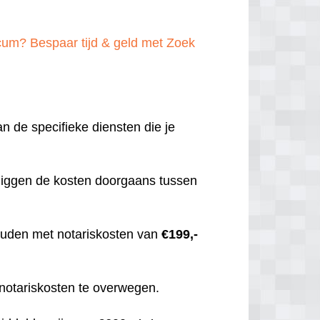
cum? Bespaar tijd & geld met Zoek
an de specifieke diensten die je
 liggen de kosten doorgaans tussen
 houden met notariskosten van
€199,-
 notariskosten te overwegen.