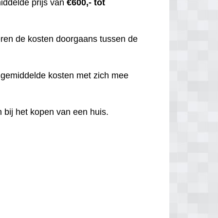
iddelde prijs van
€600,- tot
iëren de kosten doorgaans tussen de
t gemiddelde kosten met zich mee
 bij het kopen van een huis.