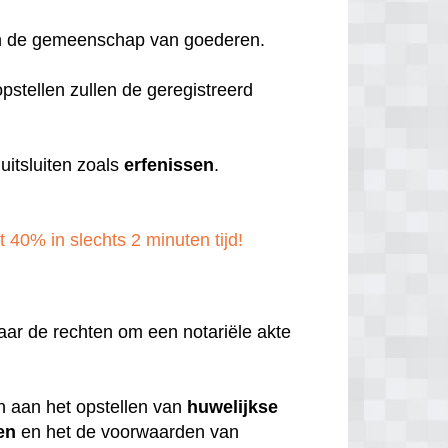
aan de gemeenschap van goederen.
pstellen zullen de geregistreerd
itsluiten zoals
erfenissen
.
t 40% in slechts 2 minuten tijd!
aar de rechten om een notariële akte
en aan het opstellen van
huwelijkse
en
en het de voorwaarden van