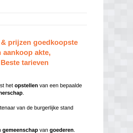
 & prijzen goedkoopste
n aankoop akte,
Beste tarieven
ost het
opstellen
van een bepaalde
tnerschap
.
tenaar van de burgerlijke stand
ch
gemeenschap
van
goederen
.