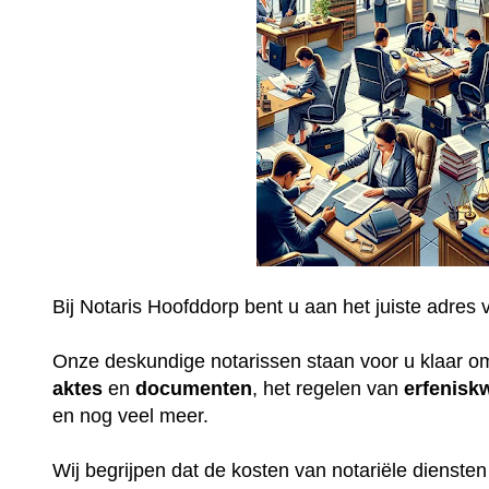
Bij Notaris Hoofddorp bent u aan het juiste adres 
Onze deskundige notarissen staan voor u klaar o
aktes
en
documenten
, het regelen van
erfenisk
en nog veel meer.
Wij begrijpen dat de kosten van notariële dienste