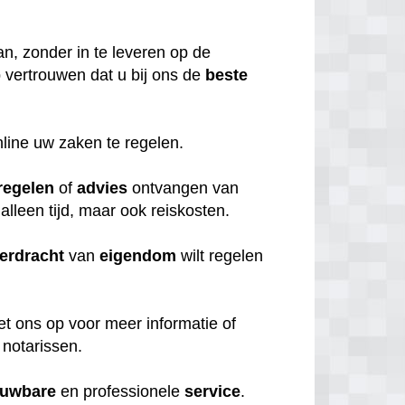
n, zonder in te leveren op de
 vertrouwen dat u bij ons de
beste
nline uw zaken te regelen.
regelen
of
advies
ontvangen van
 alleen tijd, maar ook reiskosten.
erdracht
van
eigendom
wilt regelen
et ons op voor meer informatie of
 notarissen.
ouwbare
en professionele
service
.