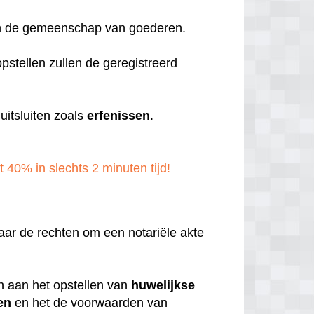
aan de gemeenschap van goederen.
pstellen zullen de geregistreerd
itsluiten zoals
erfenissen
.
t 40% in slechts 2 minuten tijd!
aar de rechten om een notariële akte
en aan het opstellen van
huwelijkse
en
en het de voorwaarden van