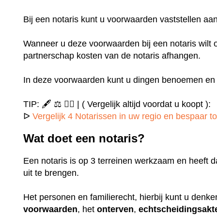
Bij een notaris kunt u voorwaarden vaststellen 
Wanneer u deze voorwaarden bij een notaris wilt o
partnerschap kosten van de notaris afhangen.
In deze voorwaarden kunt u dingen benoemen en u
TIP: 🖋️ ⚖️ ✍🏻 | ( Vergelijk altijd voordat u koopt ):
ᐅ
Vergelijk 4 Notarissen in uw regio en bespaar to
Wat doet een notaris?
Een notaris is op 3 terreinen werkzaam en heeft d
uit te brengen.
Het personen en familierecht, hierbij kunt u denk
voorwaarden
, het
onterven
,
echtscheidingsakt