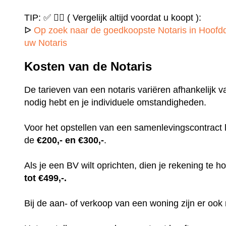
TIP: ✅ ✍🏻 ( Vergelijk altijd voordat u koopt ):
ᐅ
Op zoek naar de goedkoopste Notaris in Hoofdd
uw Notaris
Kosten van de Notaris
De tarieven van een notaris variëren afhankelijk v
nodig hebt en je individuele omstandigheden.
Voor het opstellen van een samenlevingscontract
de
€200,- en €300,-
.
Als je een BV wilt oprichten, dien je rekening te
tot €499,-.
Bij de aan- of verkoop van een woning zijn er ook