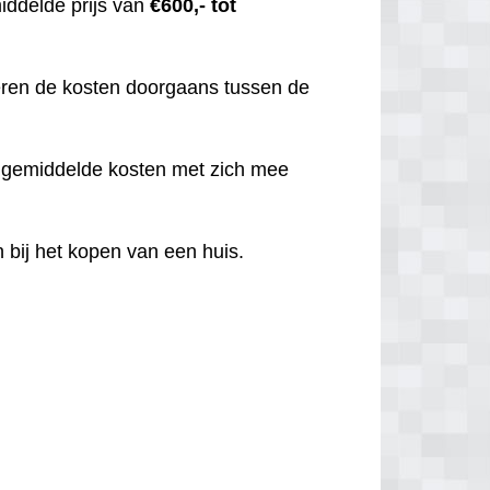
iddelde prijs van
€600,- tot
iëren de kosten doorgaans tussen de
t gemiddelde kosten met zich mee
 bij het kopen van een huis.