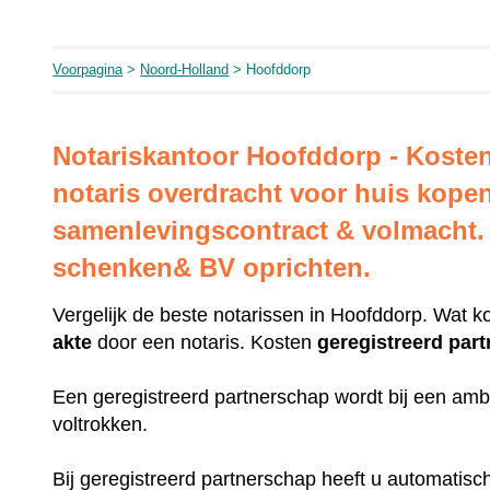
Voorpagina
>
Noord-Holland
> Hoofddorp
Notariskantoor Hoofddorp - Koste
notaris overdracht voor huis kope
samenlevingscontract & volmacht. 
schenken& BV oprichten.
Vergelijk de beste notarissen in Hoofddorp. Wat k
akte
door een notaris. Kosten
geregistreerd
par
Een geregistreerd partnerschap wordt bij een amb
voltrokken.
Bij geregistreerd partnerschap heeft u automatis