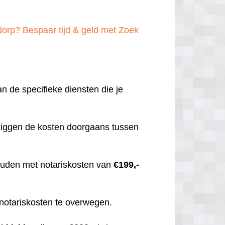
orp? Bespaar tijd & geld met Zoek
an de specifieke diensten die je
 liggen de kosten doorgaans tussen
 houden met notariskosten van
€199,-
 notariskosten te overwegen.