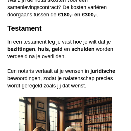
samenlevingscontract? De kosten variëren
doorgaans tussen de
€180,- en €300,-
.
Testament
In een testament leg je vast hoe je wilt dat je
bezittingen
,
huis
,
geld
en
schulden
worden
verdeeld na je overlijden.
Een notaris vertaalt al je wensen in
juridische
bewoordingen, zodat je nalatenschap precies
wordt geregeld zoals jij dat wenst.