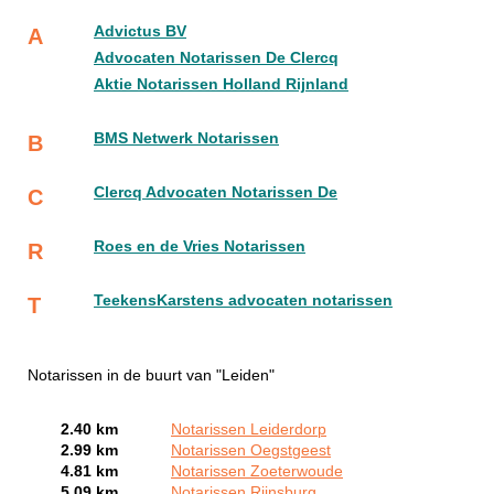
Advictus BV
A
Advocaten Notarissen De Clercq
Aktie Notarissen Holland Rijnland
BMS Netwerk Notarissen
B
Clercq Advocaten Notarissen De
C
Roes en de Vries Notarissen
R
TeekensKarstens advocaten notarissen
T
Notarissen in de buurt van "Leiden"
2.40 km
Notarissen Leiderdorp
2.99 km
Notarissen Oegstgeest
4.81 km
Notarissen Zoeterwoude
5.09 km
Notarissen Rijnsburg