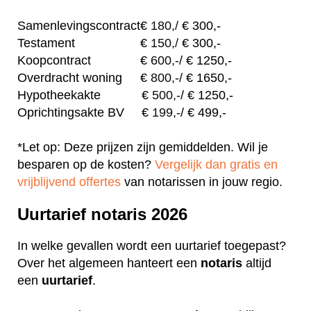
Samenlevingscontract
€
180,/
€ 300,-
Testament
€
150,/
€ 300,-
Koopcontract
€
600,-
/ € 1250,-
Overdracht woning
€
800,-
/ € 1650,-
Hypotheekakte
€
500,-
/ € 1250,-
Oprichtingsakte BV
€
199,-
/ € 499,-
*Let op: Deze prijzen zijn gemiddelden. Wil je
besparen op de kosten?
Vergelijk dan gratis en
vrijblijvend offertes
van notarissen in jouw regio.
Uurtarief notaris 2026
In welke gevallen wordt een uurtarief toegepast?
Over het algemeen hanteert een
notaris
altijd
een
uurtarief
.