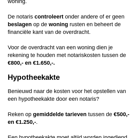
woning.
De notaris
controleert
onder andere of er geen
beslagen
op de
woning
rusten en beheert de
financiële kant van de overdracht.
Voor de overdracht van een woning dien je
rekening te houden met notariskosten tussen de
€800,- en €1.650,-.
Hypotheekakte
Benieuwd naar de kosten voor het opstellen van
een hypotheekakte door een notaris?
Reken op
gemiddelde
tarieven
tussen de
€500,-
en €1.250,-
.
Een hypotheekakte moet altijd worden ingediend