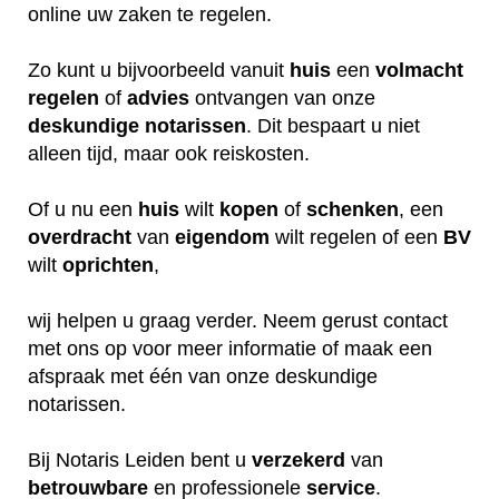
online uw zaken te regelen.
Zo kunt u bijvoorbeeld vanuit
huis
een
volmacht
regelen
of
advies
ontvangen van onze
deskundige
notarissen
. Dit bespaart u niet
alleen tijd, maar ook reiskosten.
Of u nu een
huis
wilt
kopen
of
schenken
, een
overdracht
van
eigendom
wilt regelen of een
BV
wilt
oprichten
,
wij helpen u graag verder. Neem gerust contact
met ons op voor meer informatie of maak een
afspraak met één van onze deskundige
notarissen.
Bij Notaris Leiden bent u
verzekerd
van
betrouwbare
en professionele
service
.