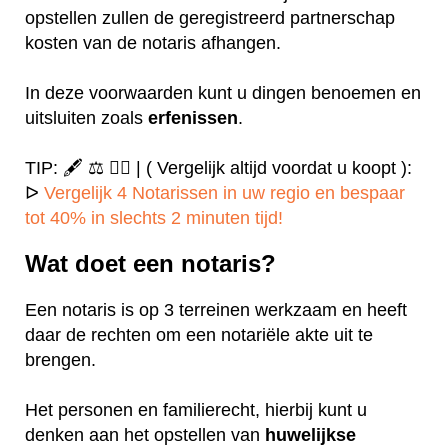
opstellen zullen de geregistreerd partnerschap
kosten van de notaris afhangen.
In deze voorwaarden kunt u dingen benoemen en
uitsluiten zoals
erfenissen
.
TIP: 🖋️ ⚖️ ✍🏻 | ( Vergelijk altijd voordat u koopt ):
ᐅ
Vergelijk 4 Notarissen in uw regio en bespaar
tot 40% in slechts 2 minuten tijd!
Wat doet een notaris?
Een notaris is op 3 terreinen werkzaam en heeft
daar de rechten om een notariële akte uit te
brengen.
Het personen en familierecht, hierbij kunt u
denken aan het opstellen van
huwelijkse