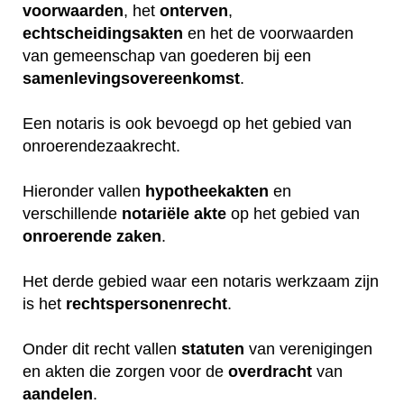
voorwaarden
, het
onterven
,
echtscheidingsakten
en het de voorwaarden
van gemeenschap van goederen bij een
samenlevingsovereenkomst
.
Een notaris is ook bevoegd op het gebied van
onroerendezaakrecht.
Hieronder vallen
hypotheekakten
en
verschillende
notariële
akte
op het gebied van
onroerende
zaken
.
Het derde gebied waar een notaris werkzaam zijn
is het
rechtspersonenrecht
.
Onder dit recht vallen
statuten
van verenigingen
en akten die zorgen voor de
overdracht
van
aandelen
.