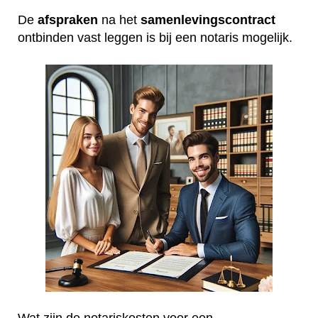
De
afspraken
na het
samenlevingscontract
ontbinden vast leggen is bij een notaris mogelijk.
Wat zijn de notariskosten voor een