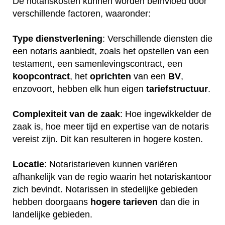
De notariskosten kunnen worden beïnvloed door
verschillende factoren, waaronder:
Type dienstverlening
: Verschillende diensten die
een notaris aanbiedt, zoals het opstellen van een
testament, een samenlevingscontract, een
koopcontract
, het
oprichten
van een
BV
,
enzovoort, hebben elk hun eigen
tariefstructuur
.
Complexiteit van de zaak
: Hoe ingewikkelder de
zaak is, hoe meer tijd en expertise van de notaris
vereist zijn. Dit kan resulteren in hogere kosten.
Locatie
: Notaristarieven kunnen variëren
afhankelijk van de regio waarin het notariskantoor
zich bevindt. Notarissen in stedelijke gebieden
hebben doorgaans
hogere
tarieven
dan die in
landelijke gebieden.